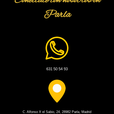
Conéctate con nosotros
en
Parla
631 50 54 93
C. Alfonso X el Sabio, 24, 28982 Parla, Madrid