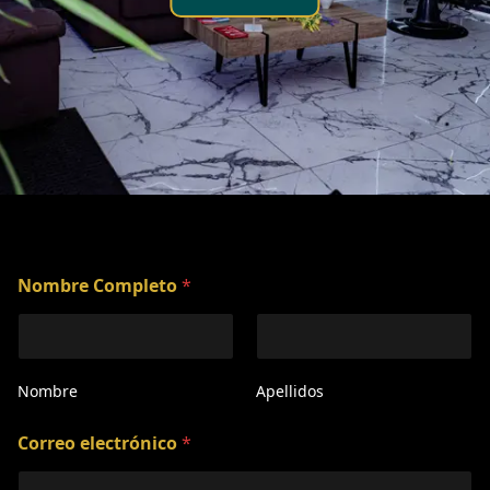
Nombre Completo
*
Nombre
Apellidos
Correo electrónico
*